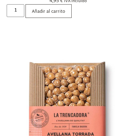
4,95
€
IVA incluido
Añadir al carrito