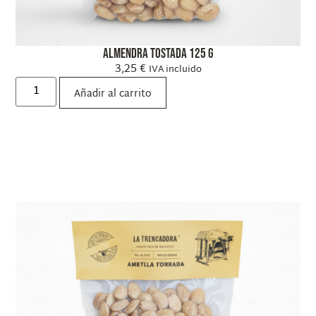
Almendra Tostada 125 g
3,25
€
IVA incluido
Añadir al carrito