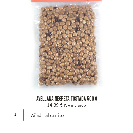
Avellana Negreta tostada 500 g
14,39
€
IVA incluido
Añadir al carrito