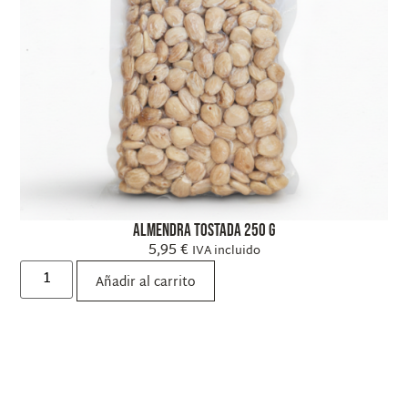
Almendra Tostada 250 g
5,95
€
IVA incluido
Añadir al carrito