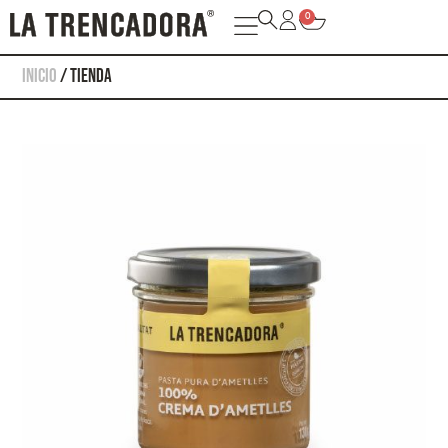
0
Inicio
/ TIENDA