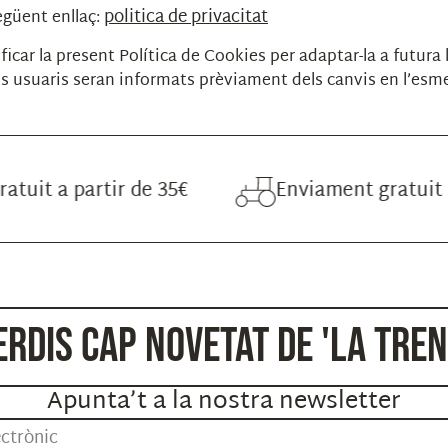
politica de privacitat
següent enllaç:
dificar la present Política de Cookies per adaptar-la a futura 
els usuaris seran informats prèviament dels canvis en l’esm
partir de 35€
Enviament gratuit a partir
ERDIS CAP NOVETAT DE 'LA TRE
Apunta’t a la nostra newsletter