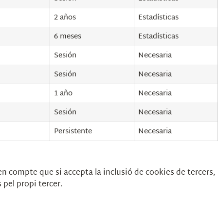
2 años
Estadísticas
6 meses
Estadísticas
Sesión
Necesaria
Sesión
Necesaria
1 año
Necesaria
Sesión
Necesaria
Persistente
Necesaria
en compte que si accepta la inclusió de cookies de tercers,
pel propi tercer.