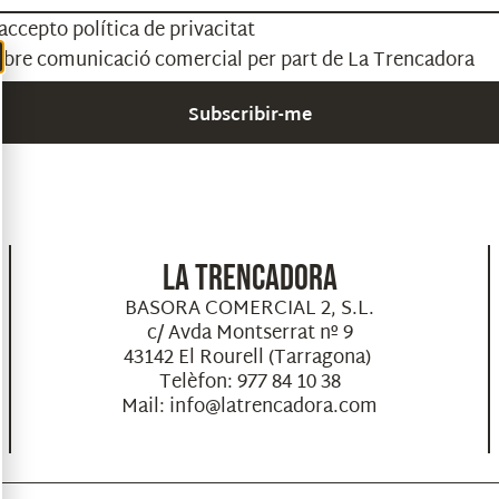
i accepto
política de privacitat
ebre comunicació comercial per part de La Trencadora
Subscribir-me
LA TRENCADORA
BASORA COMERCIAL 2, S.L.
c/ Avda Montserrat nº 9
43142 El Rourell (Tarragona)
Telèfon: 977 84 10 38
Mail: info@latrencadora.com