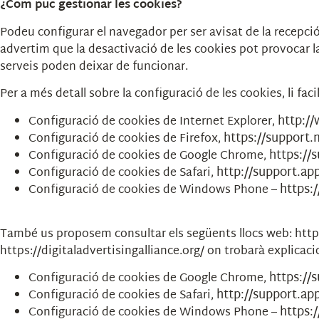
¿Com puc gestionar les cookies?
Podeu configurar el navegador per ser avisat de la recepció
advertim que la desactivació de les cookies pot provocar la 
serveis poden deixar de funcionar.
Per a més detall sobre la configuració de les cookies, li fac
http:/
Configuració de cookies de Internet Explorer,
https://support.m
Configuració de cookies de Firefox,
https://
Configuració de cookies de Google Chrome,
http://support.a
Configuració de cookies de Safari,
https:
Configuració de cookies de Windows Phone –
També us proposem consultar els següents llocs web: http
https://digitaladvertisingalliance.org/ on trobarà explica
https://
Configuració de cookies de Google Chrome,
http://support.a
Configuració de cookies de Safari,
https:
Configuració de cookies de Windows Phone –