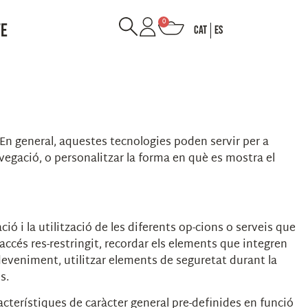
0
TE
CAT
ES
En general, aquestes tecnologies poden servir per a
vegació, o personalitzar la forma en què es mostra el
ó i la utilització de les diferents op-cions o serveis que
d’accés res-restringit, recordar els elements que integren
sdeveniment, utilitzar elements de seguretat durant la
ls.
acterístiques de caràcter general pre-definides en funció