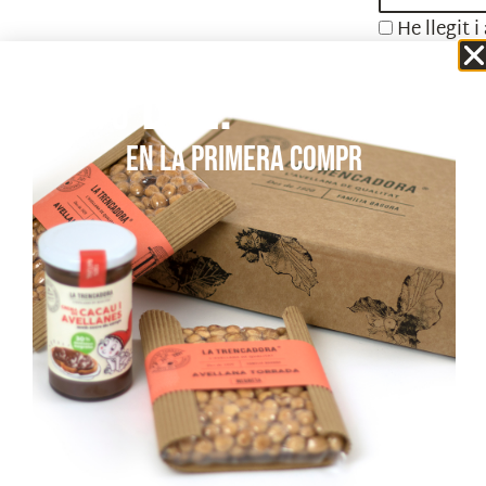
He llegit 
Accepto r
10% dte.
EN LA PRIMERA COMPR