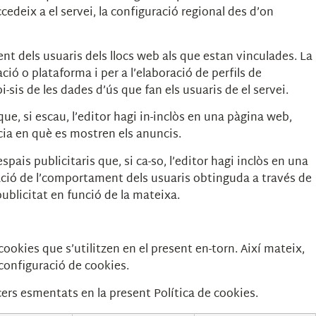
cedeix a el servei, la configuració regional des d’on
nt dels usuaris dels llocs web als que estan vinculades. La
ció o plataforma i per a l’elaboració de perfils de
i-sis de les dades d’ús que fan els usuaris de el servei.
que, si escau, l’editor hagi in-inclòs en una pàgina web,
ència en què es mostren els anuncis.
pais publicitaris que, si ca-so, l’editor hagi inclòs en una
mació de l’comportament dels usuaris obtinguda a través de
ublicitat en funció de la mateixa.
ookies que s’utilitzen en el present en-torn. Així mateix,
e configuració de cookies.
rcers esmentats en la present Política de cookies.