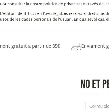
Pot consultar la nostra política de privacitat a través del 
L’editor, identificat en l’avís legal, es reserva el dret a mo
usos de les dades personals de l’usuari. En qualsevol cas, 
tuit a partir de 35€
Enviament gratuit a 
NO ET P