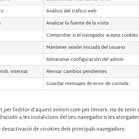
cs
Análisis del tráfico web
s
Analizar la fuente de la visita
Comprobar si el navegador acepta cookies
Mantener sesión iniciada del usuario
Almacenar configuración del admin
rob. interna)
Revisar cambios pendientes
Guardar mensajes de error de consola
t per l’editor d’aquest entorn com per tercers. Ha de tenir 
acudir a les instal-cions del seu navegador o les atorgades 
 o desactivació de co-okies dels principals navegadors: