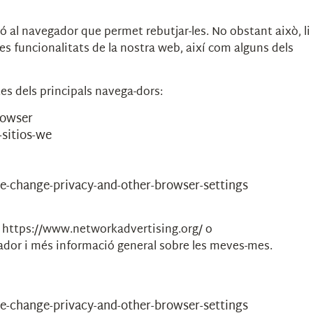
ió al navegador que permet rebutjar-les. No obstant això, li
les funcionalitats de la nostra web, així com alguns dels
tes dels principals navega-dors:
rowser
-sitios-we
e-change-privacy-and-other-browser-settings
, https://www.networkadvertising.org/ o
inador i més informació general sobre les meves-mes.
e-change-privacy-and-other-browser-settings