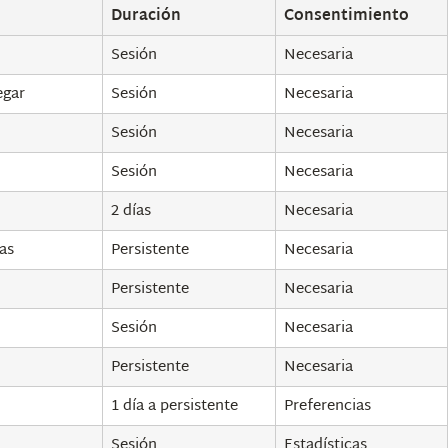
Duración
Consentimiento
Sesión
Necesaria
egar
Sesión
Necesaria
Sesión
Necesaria
Sesión
Necesaria
2 días
Necesaria
as
Persistente
Necesaria
Persistente
Necesaria
Sesión
Necesaria
Persistente
Necesaria
1 día a persistente
Preferencias
Sesión
Estadísticas