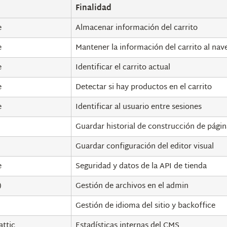
Finalidad
e
Almacenar información del carrito
e
Mantener la información del carrito al nav
e
Identificar el carrito actual
e
Detectar si hay productos en el carrito
e
Identificar al usuario entre sesiones
Guardar historial de construcción de págin
Guardar configuración del editor visual
e
Seguridad y datos de la API de tienda
)
Gestión de archivos en el admin
Gestión de idioma del sitio y backoffice
ttic
Estadísticas internas del CMS