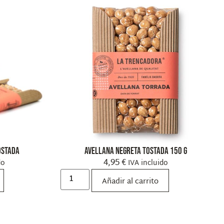
ostada
Avellana Negreta Tostada 150 g
4,95
€
do
IVA incluido
Añadir al carrito