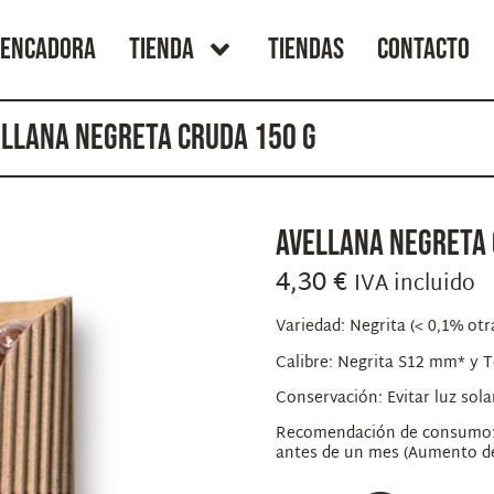
RENCADORA
TIENDA
TIENDAS
CONTACTO
ELLANA NEGRETA CRUDA 150 G
AVELLANA NEGRETA 
4,30
€
IVA incluido
Variedad: Negrita (< 0,1% ot
Calibre: Negrita S12 mm* y
Conservación: Evitar luz sola
Recomendación de consumo: U
antes de un mes (Aumento del