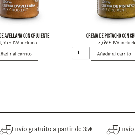
de avellana con crujiente
Crema de pistacho con cr
4,55
€
7,69
€
IVA incluido
IVA incluid
ñadir al carrito
Añadir al carrito
o gratuito a partir de 35€
Envío gratuito