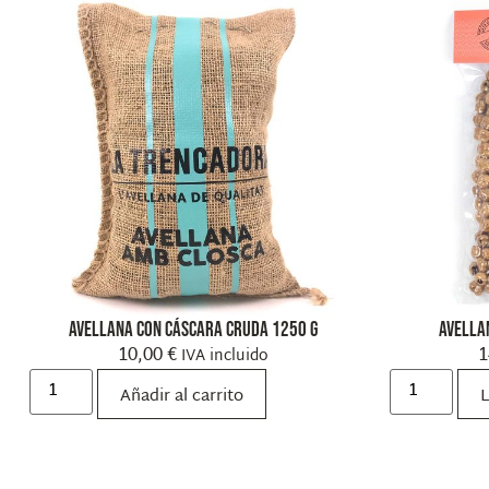
Avellana con cáscara cruda 1250 g
Avella
10,00
€
1
IVA incluido
Añadir al carrito
L