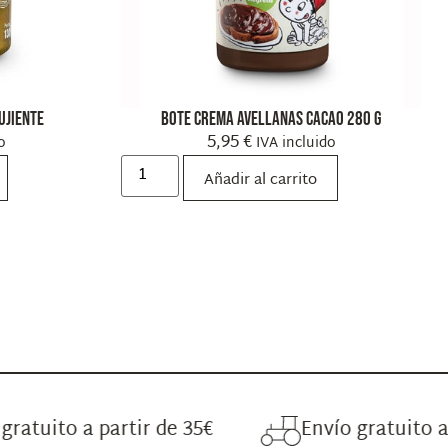
ujiente
Bote Crema Avellanas Cacao 280 g
5,95
€
o
IVA incluido
Añadir al carrito
 a partir de 35€
Envío gratuito a partir 