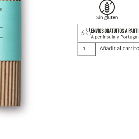
Sin gluten
ENVÍOS GRATUITOS A PART
A península y Portugal
Añadir al carrit