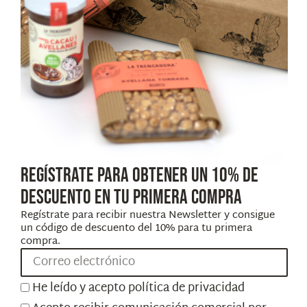
Aviso legal
|
Polí
REGÍSTRATE PARA OBTENER UN 10% DE
DESCUENTO EN TU PRIMERA COMPRA
Regístrate para recibir nuestra Newsletter y consigue
un código de descuento del 10% para tu primera
Ayuda para “AGROTIENDA Y
compra.
He leído y acepto
política de privacidad