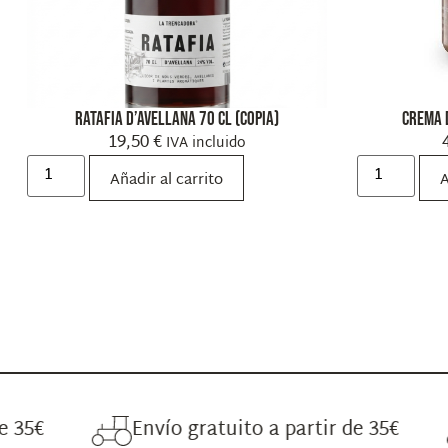
Ratafia d’avellana 70 cl (copia)
Crema 
19,50
€
IVA incluido
Añadir al carrito
A
Envío gratuito a partir de 35€
Enví