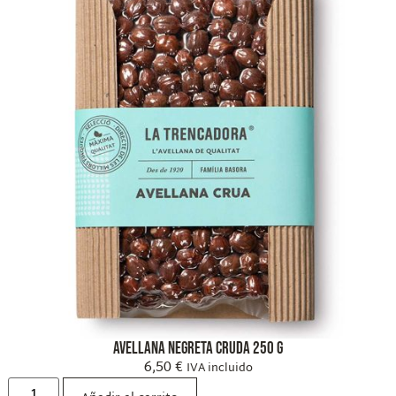
Avellana Negreta Cruda 250 g
6,50
€
IVA incluido