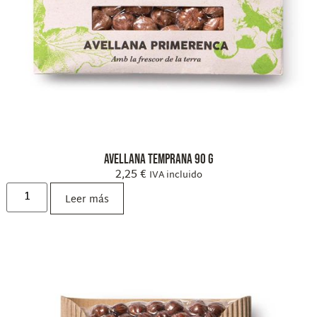
Avellana Temprana 90 g
2,25
€
IVA incluido
Leer más