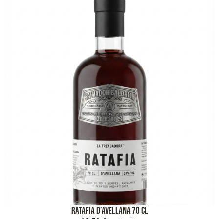
Ratafia d’Avellana 70 cl