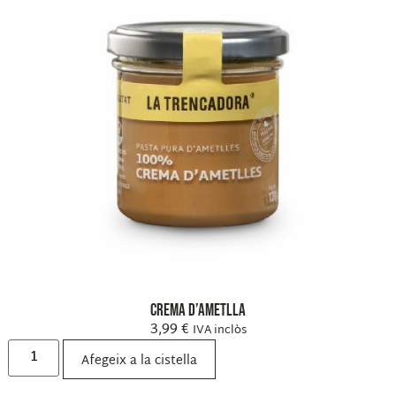
Crema d’ametlla
3,99
€
IVA inclòs
Afegeix a la cistella