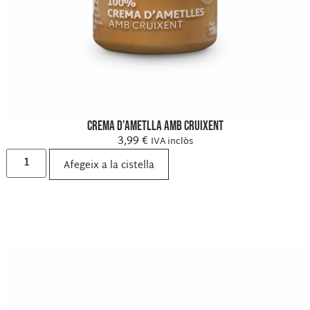
Crema d’ametlla amb cruixent
3,99
€
IVA inclòs
Afegeix a la cistella