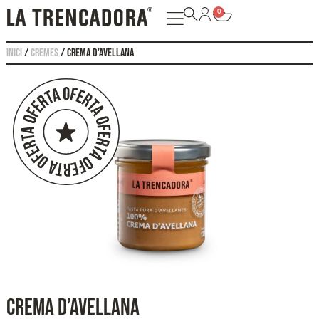
0
Inici
/
Cremes
/ CREMA D’AVELLANA
CREMA D’AVELLANA