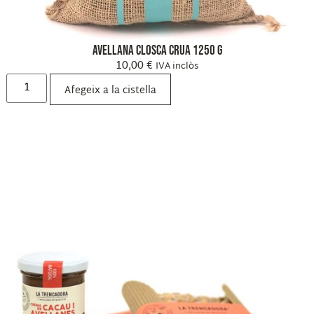
Avellana Closca Crua 1250 g
10,00
€
IVA inclòs
Afegeix a la cistella