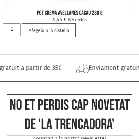
Pot Crema Avellanes Cacau 280 g
5,95
€
IVA inclòs
Afegeix a la cistella
 a partir de 35€
Enviament gratuit a par
NO ET PERDIS CAP NOVETAT
DE 'LA TRENCADORA'