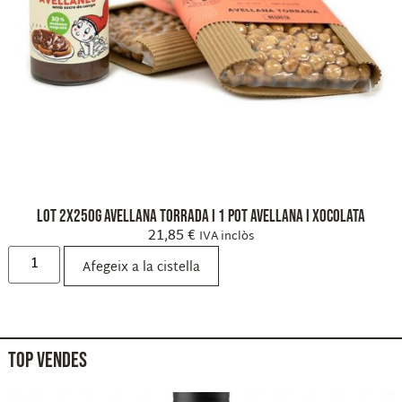
Lot 2x250g Avellana Torrada i 1 Pot Avellana i xocolata
21,85
€
IVA inclòs
Afegeix a la cistella
TOP VENDES