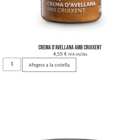
Crema d’avellana amb cruixent
4,55
€
IVA inclòs
Afegeix a la cistella