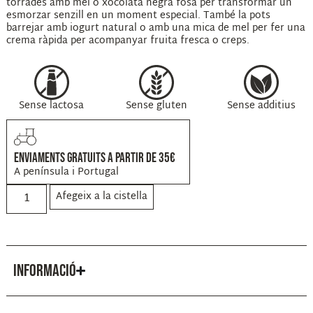
torrades amb mel o xocolata negra fosa per transformar un
esmorzar senzill en un moment especial. També la pots
barrejar amb iogurt natural o amb una mica de mel per fer una
crema ràpida per acompanyar fruita fresca o creps.
Sense lactosa
Sense gluten
Sense additius
ENVIAMENTS GRATUITS A PARTIR DE 35€
A península i Portugal
Afegeix a la cistella
INFORMACIÓ