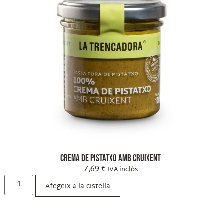
Crema de pistatxo amb cruixent
7,69
€
IVA inclòs
Afegeix a la cistella